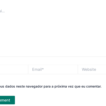
Email*
Website
eus dados neste navegador para a próxima vez que eu comentar.