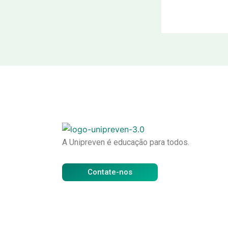
A Unipreven é educação para todos.
Contate-nos