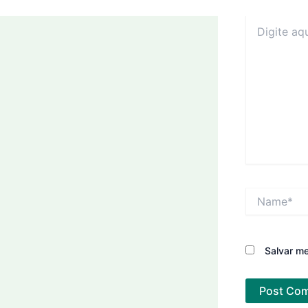
Digite
aqui...
Name*
Salvar m